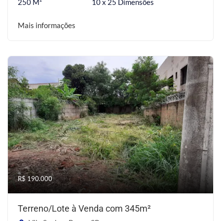
250 M²
10 x 25 Dimensões
Mais informações
R$ 190.000
Terreno/Lote à Venda com 345m²