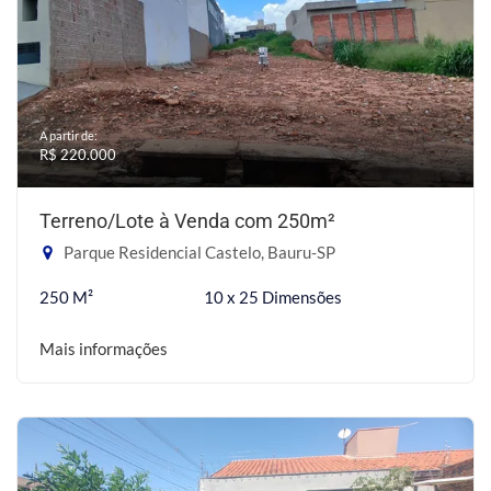
A partir de:
R$ 220.000
Terreno/Lote à Venda com 250m²
Parque Residencial Castelo, Bauru-SP
250 M²
10 x 25 Dimensões
Mais informações