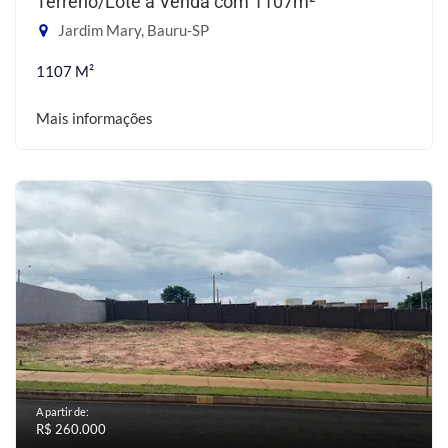
Terreno/Lote à Venda com 1107m²
Jardim Mary, Bauru-SP
1107 M²
Mais informações
A partir de:
R$ 260.000