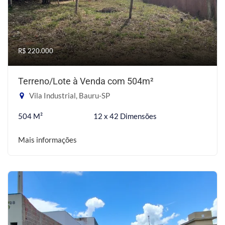
R$ 220.000
Terreno/Lote à Venda com 504m²
Vila Industrial, Bauru-SP
504 M²
12 x 42 Dimensões
Mais informações