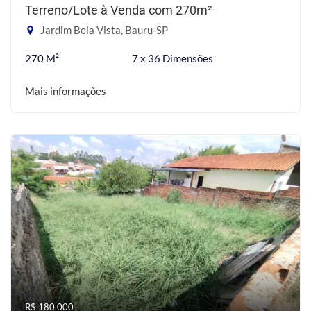
Terreno/Lote à Venda com 270m²
Jardim Bela Vista, Bauru-SP
270 M²
7 x 36 Dimensões
Mais informações
R$ 180.000