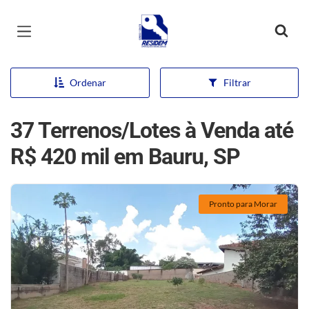
Página inicial
Ordenar
Filtrar
37 Terrenos/Lotes à Venda até
R$ 420 mil em Bauru, SP
Pronto para Morar