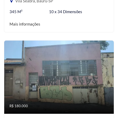
Vila Seabra, Bauru-SP
345 M²
10 x 34 Dimensões
Mais informações
R$ 180.000