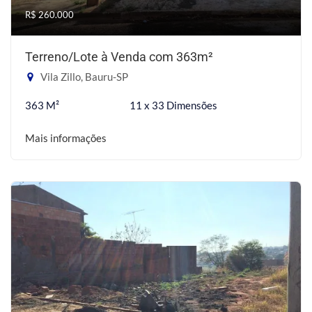
R$ 260.000
Terreno/Lote à Venda com 363m²
Vila Zillo, Bauru-SP
363 M²
11 x 33 Dimensões
Mais informações