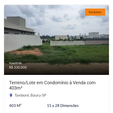
Exclusivo
A partir de:
R$ 330.000
Terreno/Lote em Condomínio à Venda com
403m²
Tamboré, Bauru-SP
403 M²
15 x 28 Dimensões