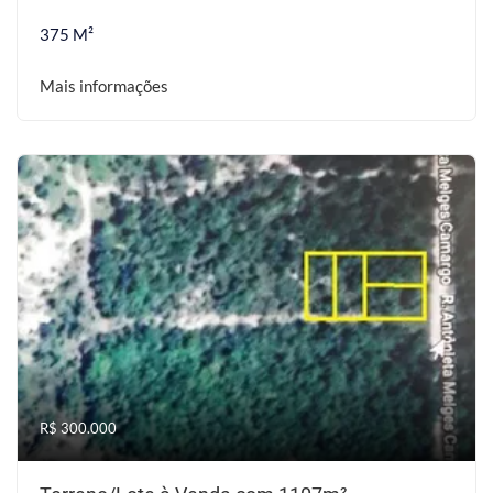
375 M²
Mais informações
R$ 300.000