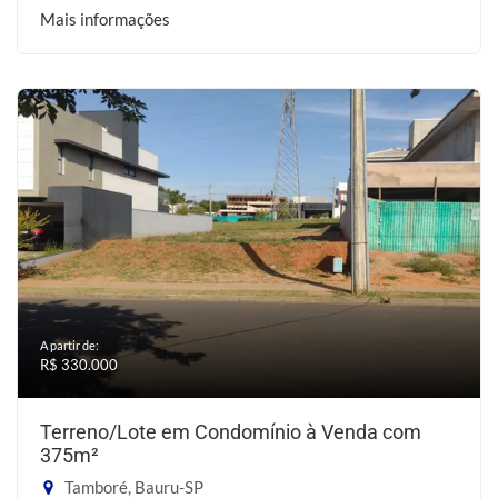
Mais informações
A partir de:
R$ 330.000
Terreno/Lote em Condomínio à Venda com
375m²
Tamboré, Bauru-SP