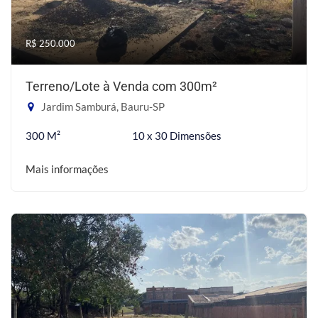
R$ 250.000
Terreno/Lote à Venda com 300m²
Jardim Samburá, Bauru-SP
300 M²
10 x 30 Dimensões
Mais informações