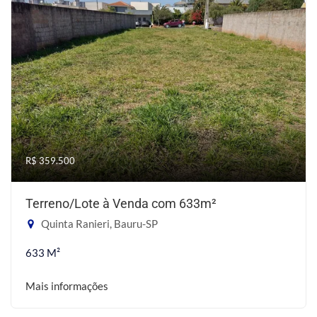
R$ 359.500
Terreno/Lote à Venda com 633m²
Quinta Ranieri, Bauru-SP
633 M²
Mais informações