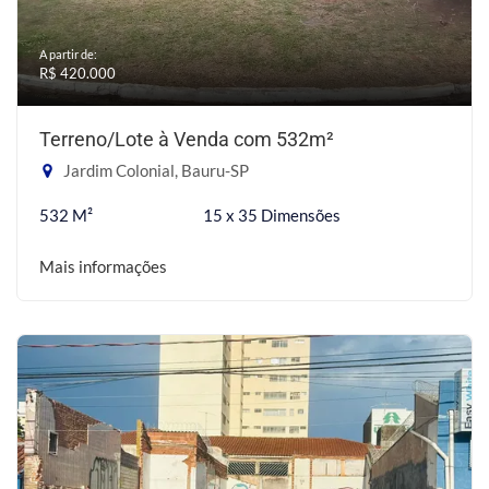
A partir de:
R$ 420.000
Terreno/Lote à Venda com 532m²
Jardim Colonial, Bauru-SP
532 M²
15 x 35 Dimensões
Mais informações