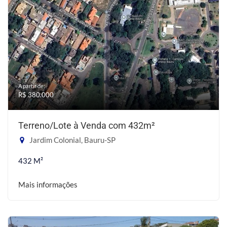
A partir de:
R$ 380.000
Terreno/Lote à Venda com 432m²
Jardim Colonial, Bauru-SP
432 M²
Mais informações