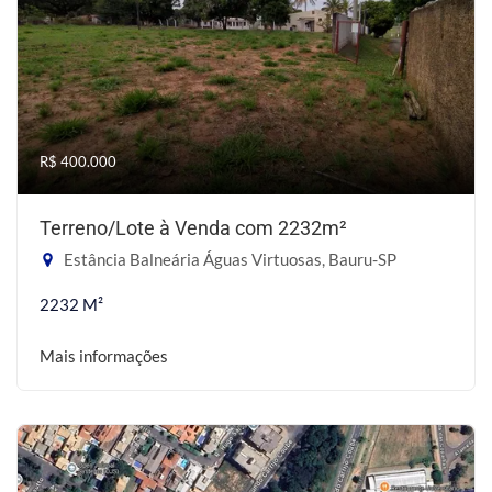
R$ 400.000
Terreno/Lote à Venda com 2232m²
Estância Balneária Águas Virtuosas, Bauru-SP
2232 M²
Mais informações