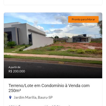
Pronto para Morar
A partir de:
R$ 200.000
Terreno/Lote em Condomínio à Venda com
250m²
Jardim Marília, Bauru-SP