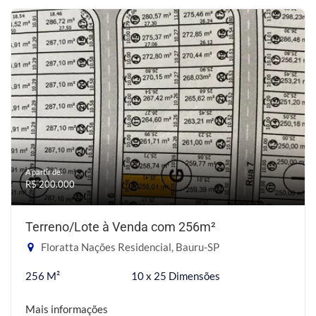
A partir de:
R$ 200.000
Terreno/Lote à Venda com 256m²
Floratta Nações Residencial, Bauru-SP
256 M²
10 x 25 Dimensões
Mais informações