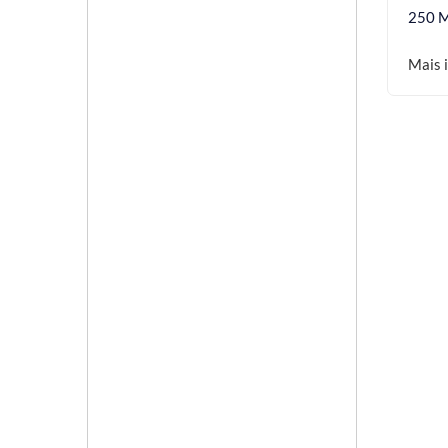
250 
Mais 