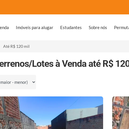
venda
Imóveis para alugar
Estudantes
Sobre nós
Permut
Até R$ 120 mil
errenos/Lotes à Venda até R$ 12
por