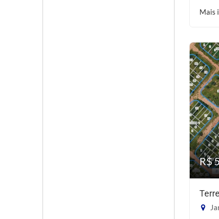
Mais 
R$ 
Terr
Ja