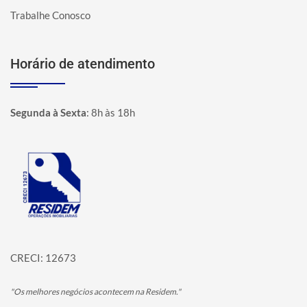
Trabalhe Conosco
Horário de atendimento
Segunda à Sexta
:
8h às 18h
Página inicial
CRECI: 12673
"Os melhores negócios acontecem na Residem."