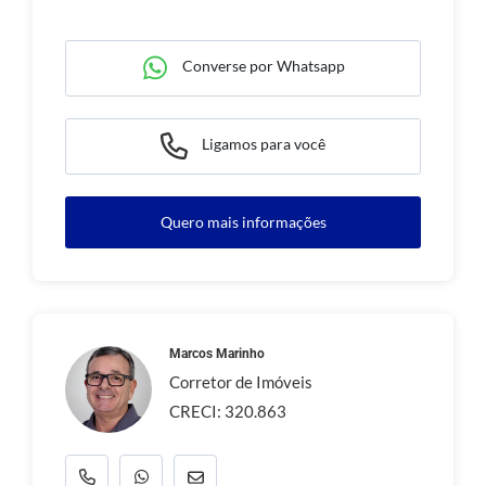
Converse por Whatsapp
Ligamos para você
Quero mais informações
Marcos Marinho
Corretor de Imóveis
CRECI: 320.863