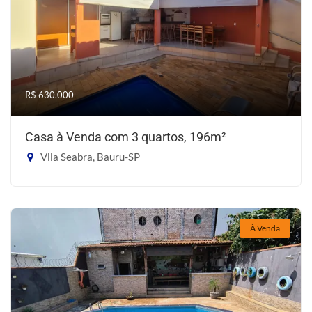
R$ 630.000
Casa à Venda com 3 quartos, 196m²
Vila Seabra, Bauru-SP
À Venda