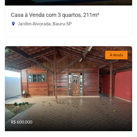
Casa à Venda com 3 quartos, 211m²
Jardim Alvorada, Bauru-SP
À Venda
R$ 600.000