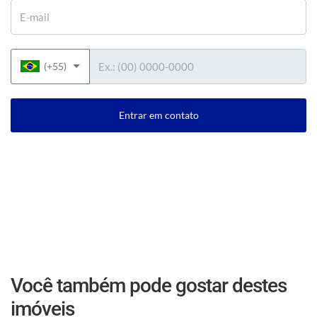
E-mail
Telefone
(+55)
Entrar em contato
Você também pode gostar destes
imóveis