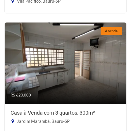
Vila Pacífico, Bauru-SP
À Venda
R$ 620.000
Casa à Venda com 3 quartos, 300m²
Jardim Marambá, Bauru-SP