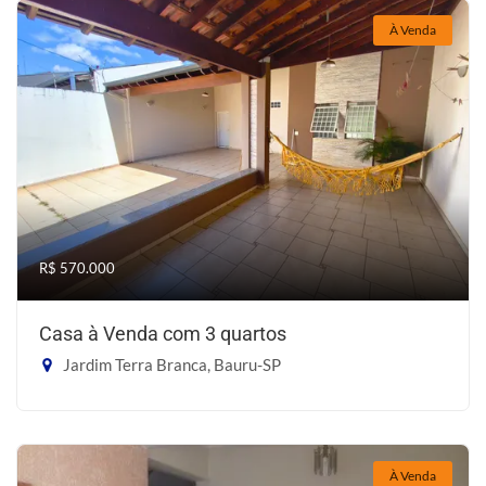
À Venda
R$ 570.000
Casa à Venda com 3 quartos
Jardim Terra Branca, Bauru-SP
À Venda