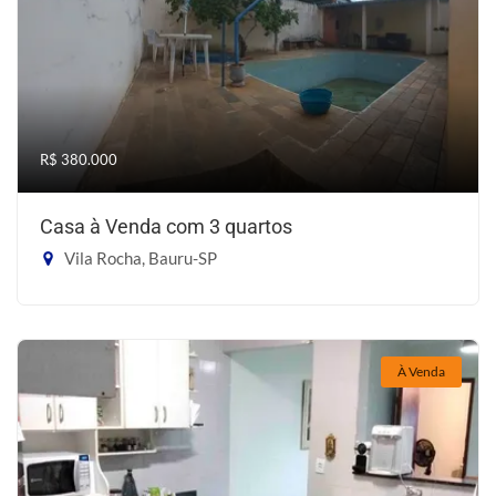
R$ 380.000
Casa à Venda com 3 quartos
Vila Rocha, Bauru-SP
À Venda