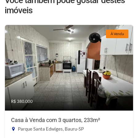
Você também pode gostar destes
imóveis
À Venda
R$ 380.000
Casa à Venda com 3 quartos, 233m²
Parque Santa Edwiges, Bauru-SP