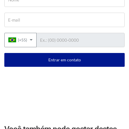
E-mail
Telefone
(+55)
Entrar em contato