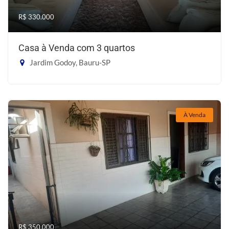
R$ 330.000
Casa à Venda com 3 quartos
Jardim Godoy, Bauru-SP
À Venda
R$ 350.000