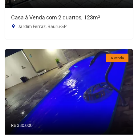
Casa à Venda com 2 quartos, 123m²
Jardim Ferraz, Bauru-SP
À Venda
R$ 380.000