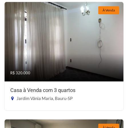
À Venda
R$ 320.000
Casa à Venda com 3 quartos
Jardim Vânia Maria, Bauru-SP
À Venda