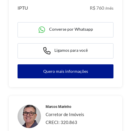
IPTU
R$ 760
/mês
Converse por Whatsapp
Ligamos para você
Quero mais informações
Marcos Marinho
Corretor de Imóveis
CRECI: 320.863