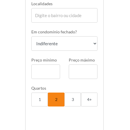
Localidades
Em condomínio fechado?
Preço mínimo
Preço máximo
Quartos
1
2
3
4+