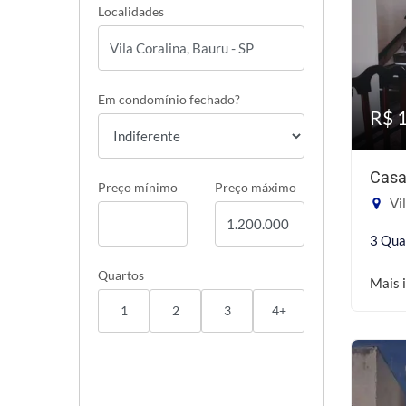
Localidades
Em condomínio fechado?
R$ 
Casa
Preço mínimo
Preço máximo
Vil
3 Qua
Quartos
Mais 
1
2
3
4+