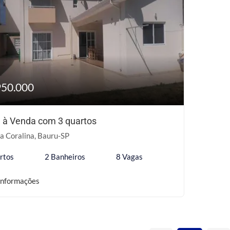
950.000
 à Venda com 3 quartos
a Coralina, Bauru-SP
rtos
2 Banheiros
8 Vagas
informações