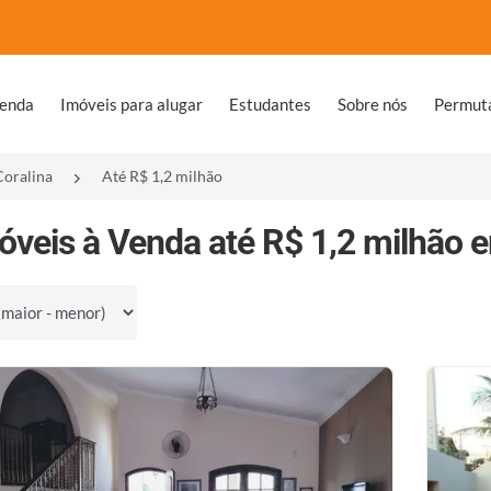
venda
Imóveis para alugar
Estudantes
Sobre nós
Permut
Coralina
Até R$ 1,2 milhão
óveis à Venda até R$ 1,2 milhão e
por