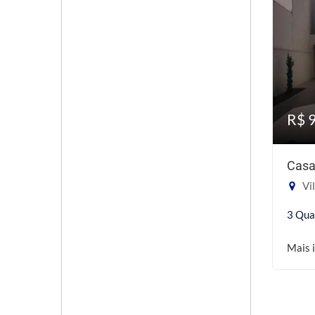
R$ 
Casa
Vil
3 Qua
Mais 