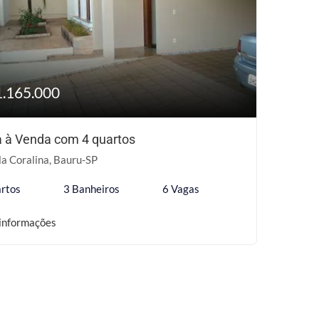
1.165.000
 à Venda com 4 quartos
la Coralina, Bauru-SP
rtos
3 Banheiros
6 Vagas
informações