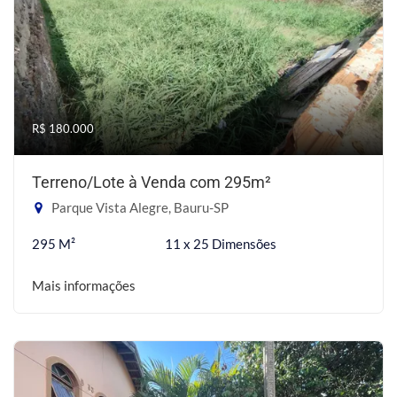
R$ 180.000
Terreno/Lote à Venda com 295m²
Parque Vista Alegre, Bauru-SP
295 M²
11 x 25 Dimensões
Mais informações