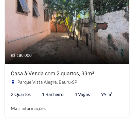
R$ 180.000
Casa à Venda com 2 quartos, 99m²
Parque Vista Alegre, Bauru-SP
2 Quartos
1 Banheiro
4 Vagas
99 m²
Mais informações