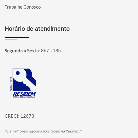
Trabalhe Conosco
Horário de atendimento
Segunda à Sexta
:
8h às 18h
Página inicial
CRECI: 12673
"Os melhores negócios acontecem na Residem."