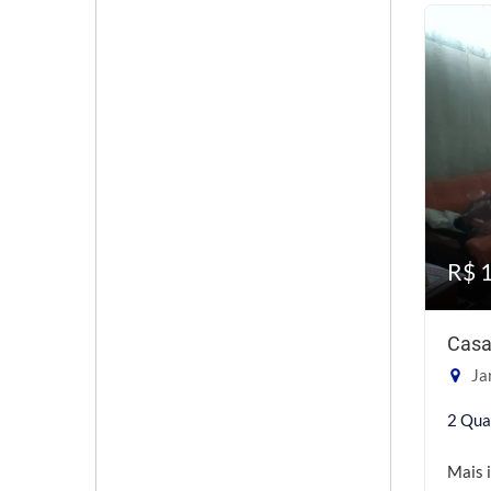
R$ 
Casa
Jar
2 Qua
Mais 