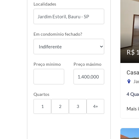
Localidades
Em condomínio fechado?
R$ 
Preço mínimo
Preço máximo
Casa
Jar
4 Qua
Quartos
1
2
3
4+
Mais 