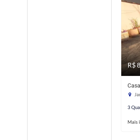
R$ 
Casa
Jar
3 Qua
Mais 