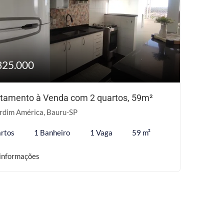
325.000
tamento à Venda com 2 quartos, 59m²
rdim América, Bauru-SP
rtos
1 Banheiro
1 Vaga
59 m²
informações