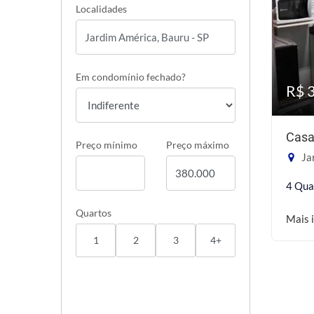
Localidades
Em condomínio fechado?
R$ 
Casa
Preço mínimo
Preço máximo
Ja
4 Qua
Quartos
Mais 
1
2
3
4+