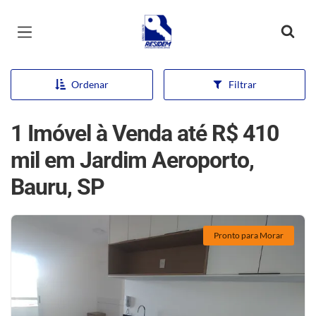
Página inicial
Ordenar
Filtrar
1 Imóvel à Venda até R$ 410
mil em Jardim Aeroporto,
Bauru, SP
Pronto para Morar