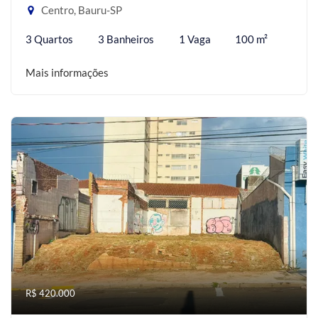
Centro, Bauru-SP
3 Quartos
3 Banheiros
1 Vaga
100 m²
Mais informações
R$ 420.000