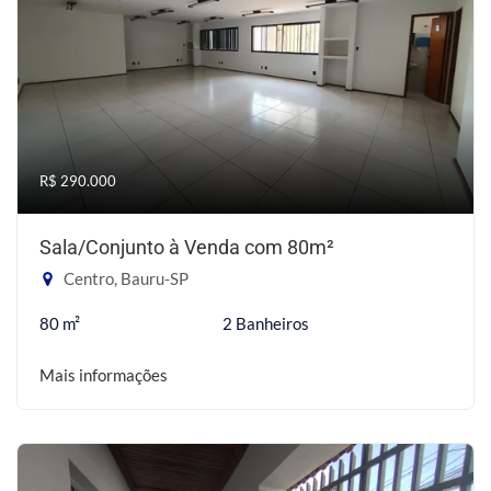
R$ 290.000
Sala/Conjunto à Venda com 80m²
Centro, Bauru-SP
80 m²
2 Banheiros
Mais informações