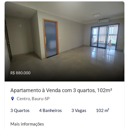
R$ 880.000
Apartamento à Venda com 3 quartos, 102m²
Centro, Bauru-SP
3 Quartos
4 Banheiros
3 Vagas
102 m²
Mais informações