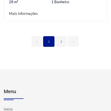
28 m²
1 Banheiro
Mais informações
‹
1
2
›
Menu
Início