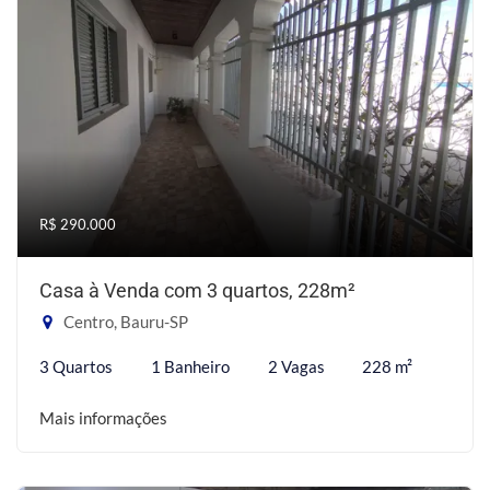
R$ 290.000
Casa à Venda com 3 quartos, 228m²
Centro, Bauru-SP
3 Quartos
1 Banheiro
2 Vagas
228 m²
Mais informações