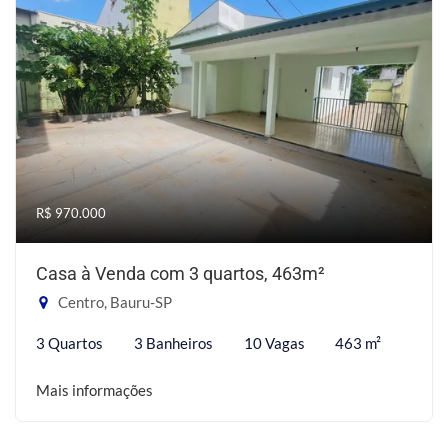
R$ 970.000
Casa à Venda com 3 quartos, 463m²
Centro, Bauru-SP
3 Quartos
3 Banheiros
10 Vagas
463 m²
Mais informações