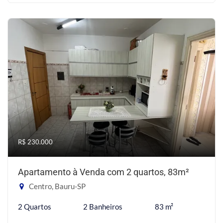
R$ 230.000
Apartamento à Venda com 2 quartos, 83m²
Centro, Bauru-SP
2 Quartos
2 Banheiros
83 m²