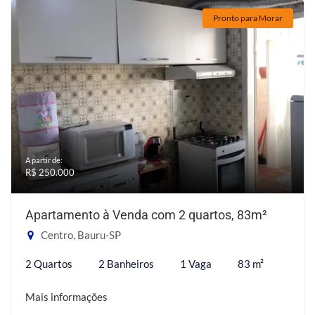
Pronto para Morar
A partir de:
R$ 250.000
Apartamento à Venda com 2 quartos, 83m²
Centro, Bauru-SP
2 Quartos
2 Banheiros
1 Vaga
83 m²
Mais informações