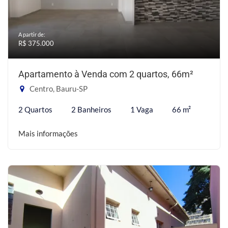
A partir de:
R$ 375.000
Apartamento à Venda com 2 quartos, 66m²
Centro, Bauru-SP
2 Quartos
2 Banheiros
1 Vaga
66 m²
Mais informações