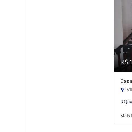
R$ 
Casa
Vil
3 Qua
Mais 