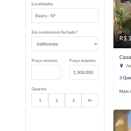
Localidades
Em condomínio fechado?
R$ 
Casa
Preço mínimo
Preço máximo
Jar
3 Qua
Quartos
Mais 
1
2
3
4+