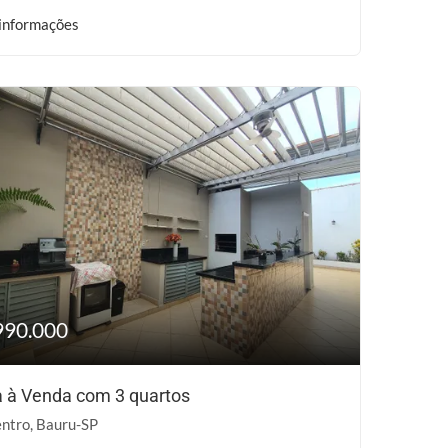
informações
990.000
 à Venda com 3 quartos
ntro, Bauru-SP