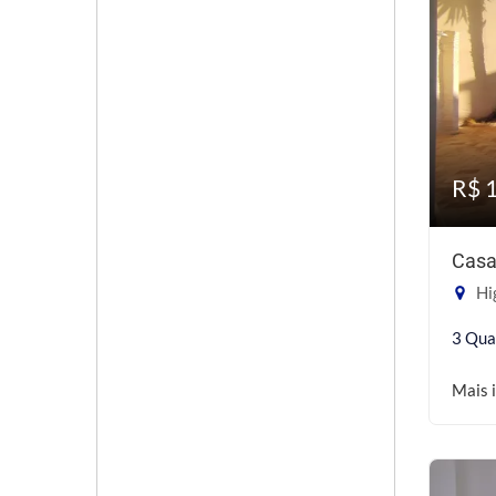
R$ 
Casa
Hig
3 Qua
Mais 