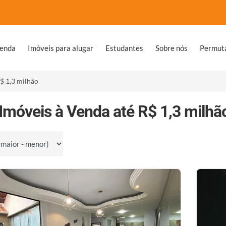
venda
Imóveis para alugar
Estudantes
Sobre nós
Permut
$ 1,3 milhão
Imóveis à Venda até R$ 1,3 milh
por