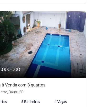
1.000.000
 à Venda com 3 quartos
ntro, Bauru-SP
rtos
5 Banheiros
4 Vagas