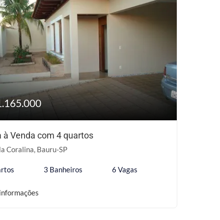
1.165.000
 à Venda com 4 quartos
la Coralina, Bauru-SP
rtos
3 Banheiros
6 Vagas
informações