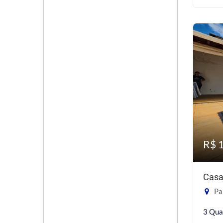
R$ 
Casa
Pa
3 Qua