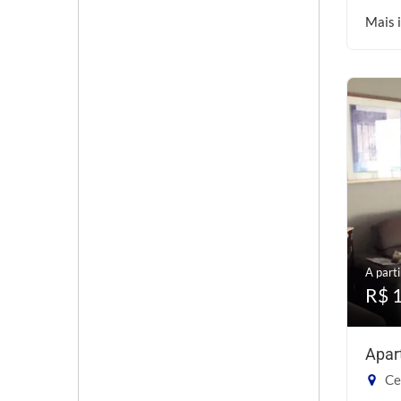
Mais 
A parti
R$ 
Apar
Ce