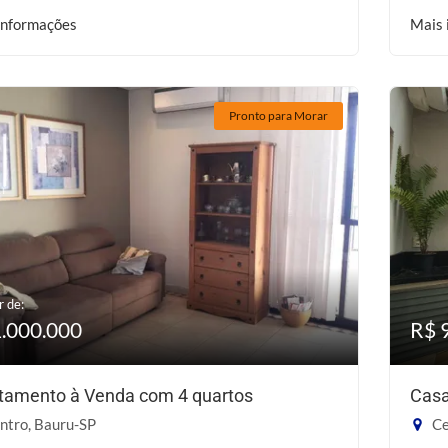
informações
Mais 
Pronto para Morar
r de:
1.000.000
R$ 
tamento à Venda com 4 quartos
Casa
ntro, Bauru-SP
Ce