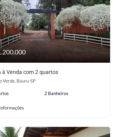
1.200.000
 à Venda com 2 quartos
o Verde, Bauru-SP
rtos
2 Banheiros
informações