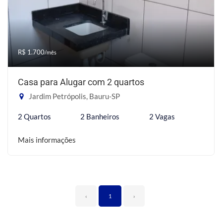
R$ 1.700
/mês
Casa para Alugar com 2 quartos
Jardim Petrópolis, Bauru-SP
2 Quartos
2 Banheiros
2 Vagas
Mais informações
‹
1
›