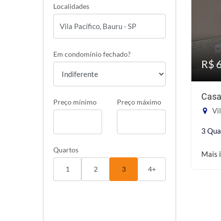
Localidades
Em condomínio fechado?
R$ 
Casa
Preço mínimo
Preço máximo
Vil
3 Qua
Quartos
Mais 
1
2
3
4+