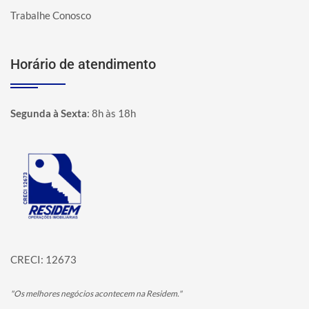
Trabalhe Conosco
Horário de atendimento
Segunda à Sexta
:
8h às 18h
Página inicial
CRECI: 12673
"Os melhores negócios acontecem na Residem."