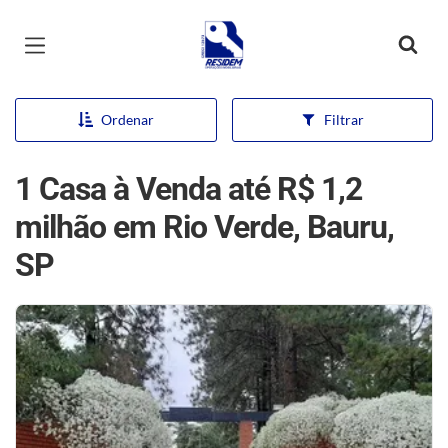
Página inicial
Ordenar
Filtrar
1 Casa à Venda até R$ 1,2
milhão em Rio Verde, Bauru,
SP