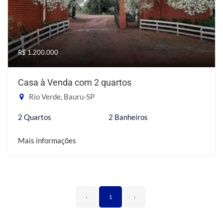
R$ 1.200.000
Casa à Venda com 2 quartos
Rio Verde, Bauru-SP
2 Quartos
2 Banheiros
Mais informações
‹
1
›