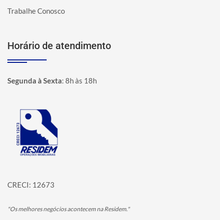
Trabalhe Conosco
Horário de atendimento
Segunda à Sexta
:
8h às 18h
Página inicial
CRECI: 12673
"Os melhores negócios acontecem na Residem."