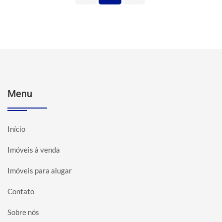
Menu
Início
Imóveis à venda
Imóveis para alugar
Contato
Sobre nós