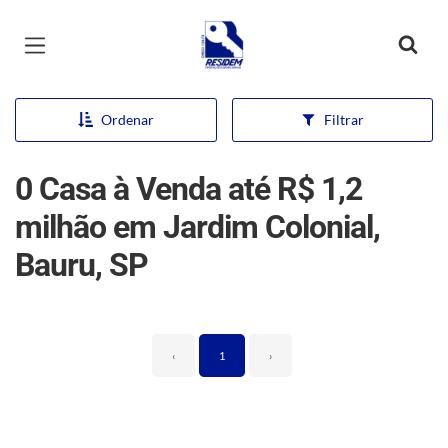
Página inicial
Ordenar
Filtrar
0 Casa à Venda até R$ 1,2
milhão em Jardim Colonial,
Bauru, SP
‹
1
›