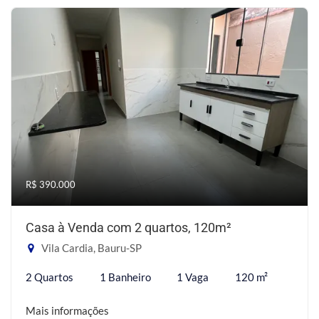
R$ 390.000
Casa à Venda com 2 quartos, 120m²
Vila Cardia, Bauru-SP
2 Quartos
1 Banheiro
1 Vaga
120 m²
Mais informações