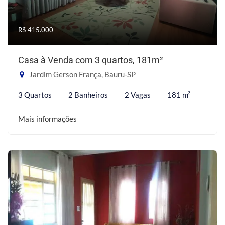
R$ 415.000
Casa à Venda com 3 quartos, 181m²
Jardim Gerson França, Bauru-SP
3 Quartos
2 Banheiros
2 Vagas
181 m²
Mais informações