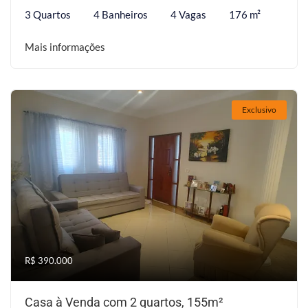
3 Quartos
4 Banheiros
4 Vagas
176 m²
Mais informações
Exclusivo
R$ 390.000
Casa à Venda com 2 quartos, 155m²