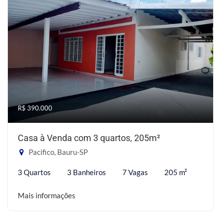
R$ 390.000
Casa à Venda com 3 quartos, 205m²
Pacifico, Bauru-SP
3 Quartos
3 Banheiros
7 Vagas
205 m²
Mais informações