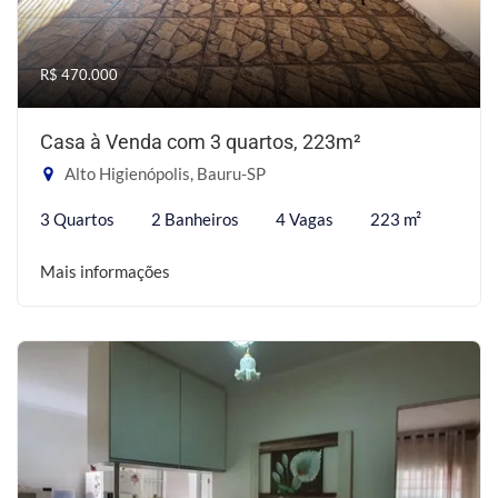
R$ 470.000
Casa à Venda com 3 quartos, 223m²
Alto Higienópolis, Bauru-SP
3 Quartos
2 Banheiros
4 Vagas
223 m²
Mais informações