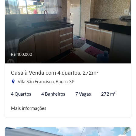
R$ 400.000
Casa à Venda com 4 quartos, 272m²
Vila São Francisco, Bauru-SP
4 Quartos
4 Banheiros
7 Vagas
272 m²
Mais informações