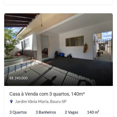
R$ 390.000
Casa à Venda com 3 quartos, 140m²
Jardim Vânia Maria, Bauru-SP
3 Quartos
3 Banheiros
2 Vagas
140 m²