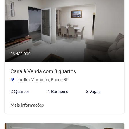
R$ 435.000
Casa à Venda com 3 quartos
Jardim Marambá, Bauru-SP
3 Quartos
1 Banheiro
3 Vagas
Mais informações