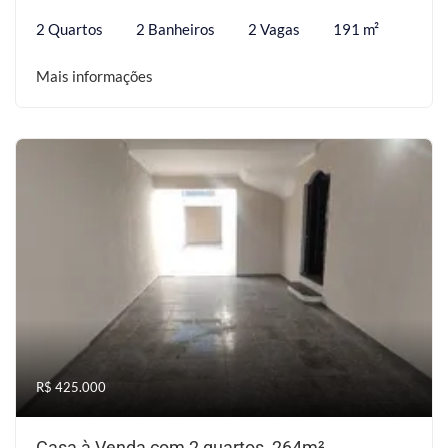
2 Quartos
2 Banheiros
2 Vagas
191 m²
Mais informações
R$ 425.000
Casa à Venda com 2 quartos, 264m²