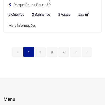
Parque Bauru, Bauru-SP
2 Quartos
3 Banheiros
3 Vagas
155 m²
Mais informações
‹
1
2
3
4
5
›
Menu