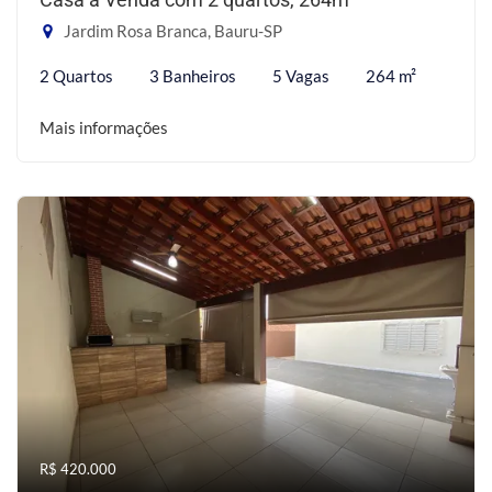
Jardim Rosa Branca, Bauru-SP
2 Quartos
3 Banheiros
5 Vagas
264 m²
Mais informações
R$ 420.000