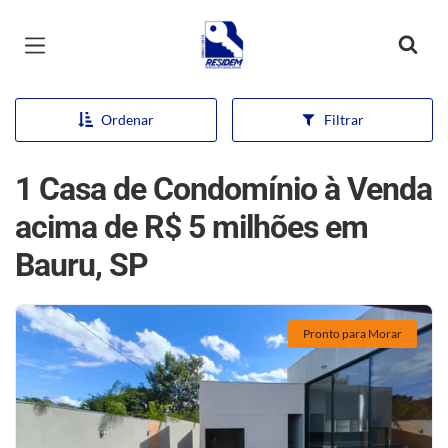
Página inicial
Ordenar
Filtrar
1 Casa de Condomínio à Venda
acima de R$ 5 milhões em
Bauru, SP
Pronto para Morar