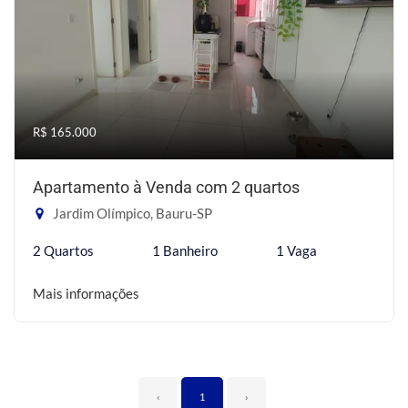
R$ 165.000
Apartamento à Venda com 2 quartos
Jardim Olímpico, Bauru-SP
2 Quartos
1 Banheiro
1 Vaga
Mais informações
‹
1
›