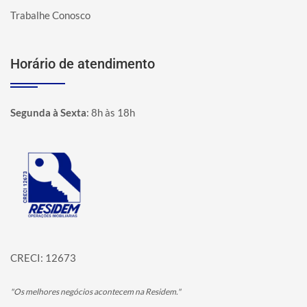
Trabalhe Conosco
Horário de atendimento
Segunda à Sexta
:
8h às 18h
Página inicial
CRECI: 12673
"Os melhores negócios acontecem na Residem."