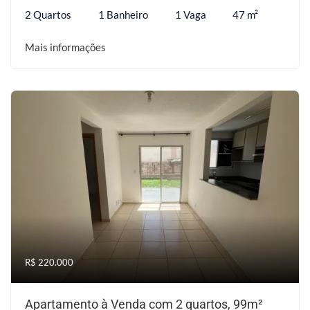
2 Quartos
1 Banheiro
1 Vaga
47 m²
Mais informações
R$ 220.000
Apartamento à Venda com 2 quartos, 99m²