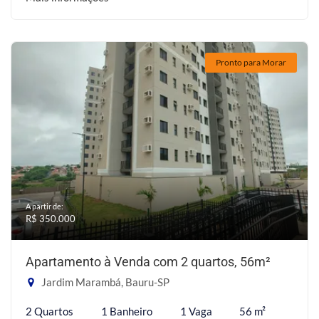
Pronto para Morar
A partir de:
R$ 350.000
Apartamento à Venda com 2 quartos, 56m²
Jardim Marambá, Bauru-SP
2 Quartos
1 Banheiro
1 Vaga
56 m²