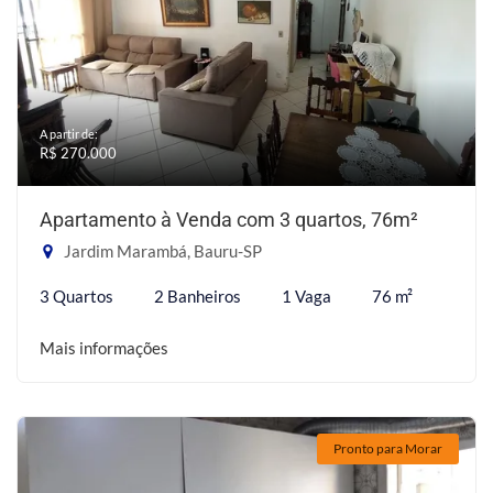
A partir de:
R$ 270.000
Apartamento à Venda com 3 quartos, 76m²
Jardim Marambá, Bauru-SP
3 Quartos
2 Banheiros
1 Vaga
76 m²
Mais informações
Pronto para Morar