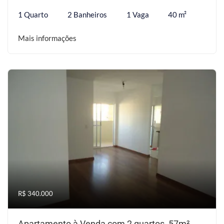
1 Quarto
2 Banheiros
1 Vaga
40 m²
Mais informações
R$ 340.000
Apartamento à Venda com 2 quartos, 57m²