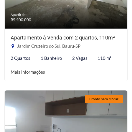
A partir de:
R$ 400.000
Apartamento à Venda com 2 quartos, 110m²
Jardim Cruzeiro do Sul, Bauru-SP
2 Quartos
1 Banheiro
2 Vagas
110 m²
Mais informações
Pronto para Morar