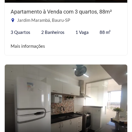
Apartamento à Venda com 3 quartos, 88m²
Jardim Marambá, Bauru-SP
3 Quartos
2 Banheiros
1 Vaga
88 m²
Mais informações