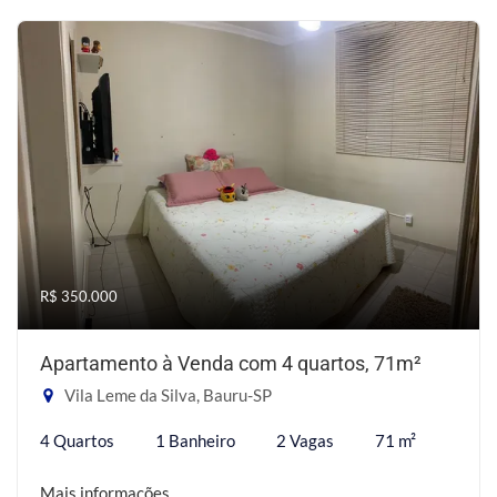
R$ 350.000
Apartamento à Venda com 4 quartos, 71m²
Vila Leme da Silva, Bauru-SP
4 Quartos
1 Banheiro
2 Vagas
71 m²
Mais informações