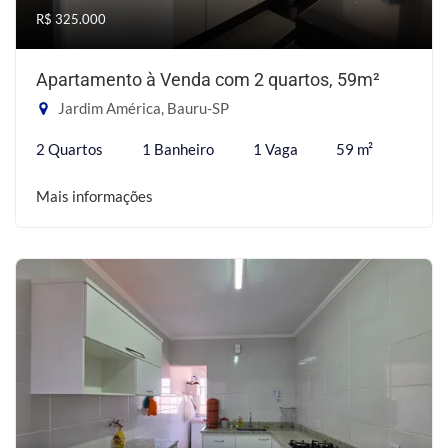
R$ 325.000
Apartamento à Venda com 2 quartos, 59m²
Jardim América, Bauru-SP
2 Quartos
1 Banheiro
1 Vaga
59 m²
Mais informações