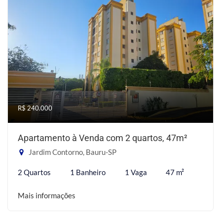
R$ 240.000
Apartamento à Venda com 2 quartos, 47m²
Jardim Contorno, Bauru-SP
2 Quartos
1 Banheiro
1 Vaga
47 m²
Mais informações