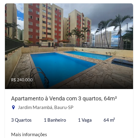
R$ 240.000
Apartamento à Venda com 3 quartos, 64m²
Jardim Marambá, Bauru-SP
3 Quartos
1 Banheiro
1 Vaga
64 m²
Mais informações