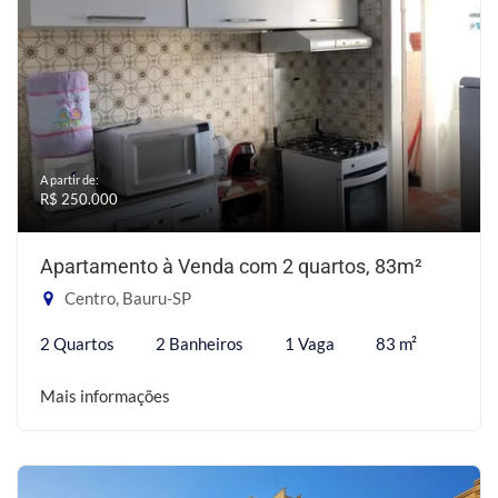
A partir de:
R$ 250.000
Apartamento à Venda com 2 quartos, 83m²
Centro, Bauru-SP
2 Quartos
2 Banheiros
1 Vaga
83 m²
Mais informações