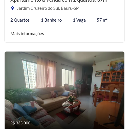
Jardim Cruzeiro do Sul, Bauru-SP
2 Quartos
1 Banheiro
1 Vaga
57 m²
Mais informações
R$ 335.000