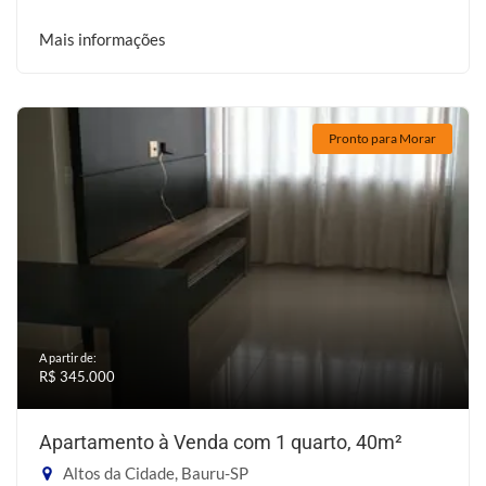
Mais informações
Pronto para Morar
A partir de:
R$ 345.000
Apartamento à Venda com 1 quarto, 40m²
Altos da Cidade, Bauru-SP