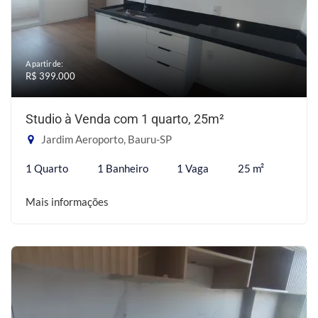
A partir de:
R$ 399.000
Studio à Venda com 1 quarto, 25m²
Jardim Aeroporto, Bauru-SP
1 Quarto
1 Banheiro
1 Vaga
25 m²
Mais informações