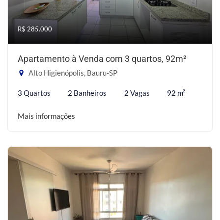
R$ 285.000
Apartamento à Venda com 3 quartos, 92m²
Alto Higienópolis, Bauru-SP
3 Quartos
2 Banheiros
2 Vagas
92 m²
Mais informações