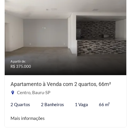
A partir de:
R$ 375.000
Apartamento à Venda com 2 quartos, 66m²
Centro, Bauru-SP
2 Quartos
2 Banheiros
1 Vaga
66 m²
Mais informações