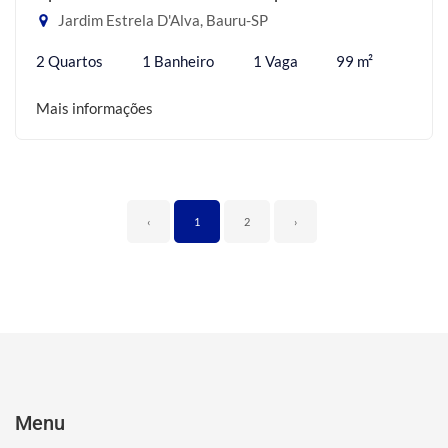
Jardim Estrela D'Alva, Bauru-SP
2 Quartos
1 Banheiro
1 Vaga
99 m²
Mais informações
‹
1
2
›
Menu