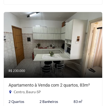
R$ 230.000
Apartamento à Venda com 2 quartos, 83m²
Centro, Bauru-SP
2 Quartos
2 Banheiros
83 m²