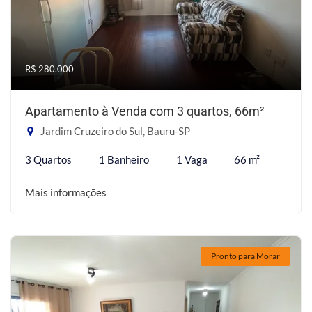
R$ 280.000
Apartamento à Venda com 3 quartos, 66m²
Jardim Cruzeiro do Sul, Bauru-SP
3 Quartos
1 Banheiro
1 Vaga
66 m²
Mais informações
Pronto para Morar