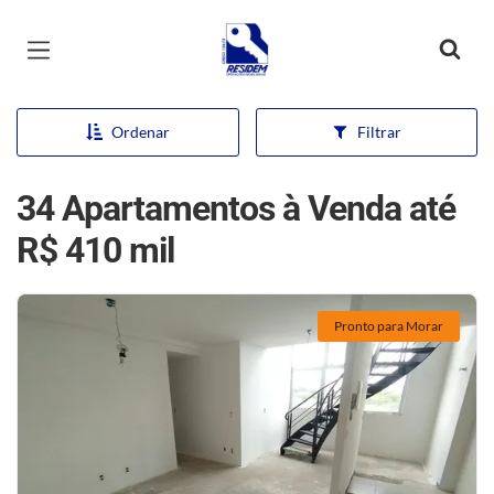
Página inicial
Ordenar
Filtrar
34 Apartamentos à Venda até
R$ 410 mil
Pronto para Morar