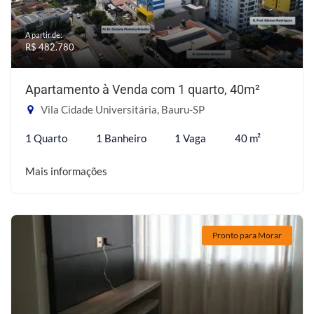
A partir de:
R$ 482.780
Apartamento à Venda com 1 quarto, 40m²
Vila Cidade Universitária, Bauru-SP
1 Quarto
1 Banheiro
1 Vaga
40 m²
Mais informações
Pronto para Morar