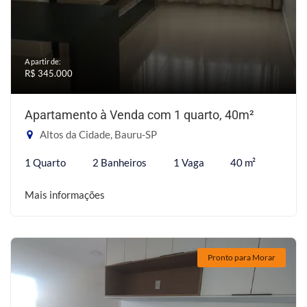
A partir de:
R$ 345.000
Apartamento à Venda com 1 quarto, 40m²
Altos da Cidade, Bauru-SP
1 Quarto
2 Banheiros
1 Vaga
40 m²
Mais informações
Pronto para Morar