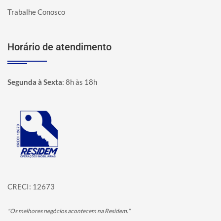
Trabalhe Conosco
Horário de atendimento
Segunda à Sexta
:
8h às 18h
Página inicial
CRECI: 12673
"Os melhores negócios acontecem na Residem."